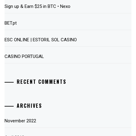
Sign up & Earn $25 in BTC • Nexo
BET.pt
ESC ONLINE | ESTORIL SOL CASINO
CASINO PORTUGAL
RECENT COMMENTS
ARCHIVES
November 2022