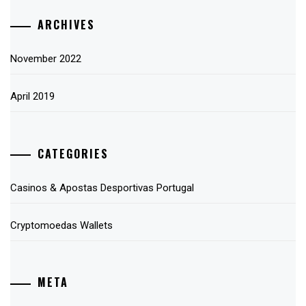
ARCHIVES
November 2022
April 2019
CATEGORIES
Casinos & Apostas Desportivas Portugal
Cryptomoedas Wallets
META