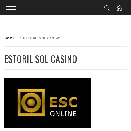
Skip
to
HOME
ESTORIL SOL CASINO
content
ESTORIL SOL CASINO