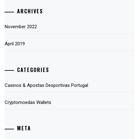
ARCHIVES
November 2022
April 2019
CATEGORIES
Casinos & Apostas Desportivas Portugal
Cryptomoedas Wallets
META