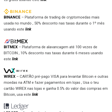
BINANCE
– Plataforma de trading de cryptomoedas mais
usada no mundo , 50% desconto nas taxas durante o 1º mês
usando este
link
BITMEX
– Plataforma de alavancagem até 100 vezes de
BITCOIN , 10% desconto nas taxas durante 6 meses usando
este
link
WIREX
– CARTÃO pré-pago VISA para levantar Bitcoin e outras
moedas na ATM e fazer pagamentos em lojas , Usa o teu
cartão WIREX nas lojas e ganha 0.5% do valor das compras em
Bitcoin, usa este
link