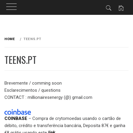
Skip
to
HOME
TEENS.PT
content
TEENS.PT
Brevemente / comming soon
Esclarecimentos / questions
CONTACT : millionairesenergy (@) gmail.com
COINBASE
– Compra de crytomoedas usando o cartão de
débito, crédito e transferência bancária, Deposita 87€ e ganha
€8 grátis usando este
link