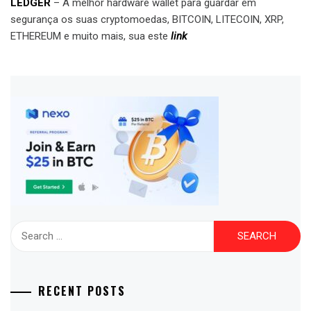
LEDGER
– A melhor hardware wallet para guardar em
segurança os suas cryptomoedas, BITCOIN, LITECOIN, XRP,
ETHEREUM e muito mais, sua este
link
Search
for:
RECENT POSTS