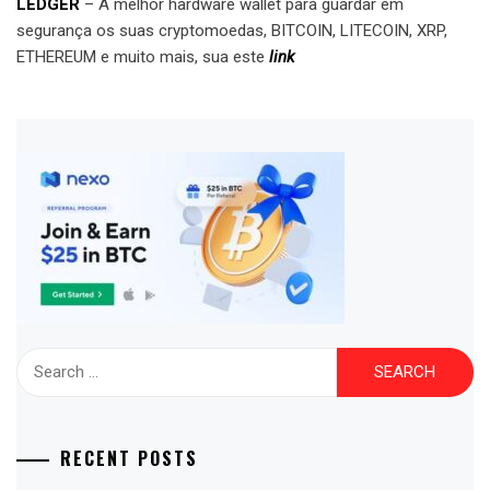
LEDGER
– A melhor hardware wallet para guardar em
segurança os suas cryptomoedas, BITCOIN, LITECOIN, XRP,
ETHEREUM e muito mais, sua este
link
Search
for:
RECENT POSTS