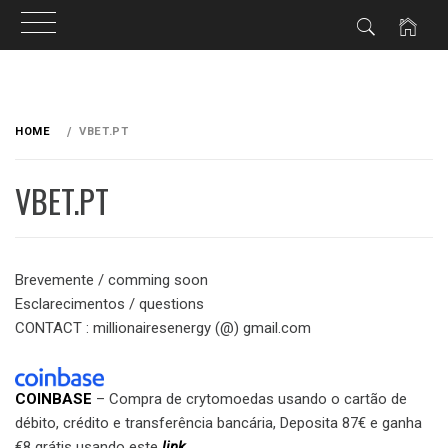
Skip
to
HOME
VBET.PT
content
VBET.PT
Brevemente / comming soon
Esclarecimentos / questions
CONTACT : millionairesenergy (@) gmail.com
COINBASE
– Compra de crytomoedas usando o cartão de
débito, crédito e transferência bancária, Deposita 87€ e ganha
€8 grátis usando este
link