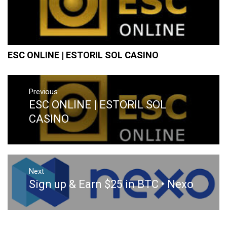
ESC ONLINE | ESTORIL SOL CASINO
Post
navigation
Previous
ESC ONLINE | ESTORIL SOL
Previous
post:
CASINO
Next
Sign up & Earn $25 in BTC • Nexo
Next
post: