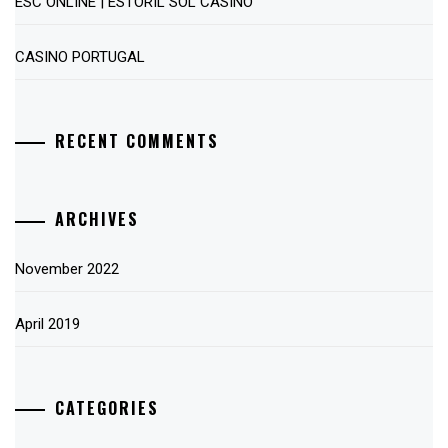
ESC ONLINE | ESTORIL SOL CASINO
CASINO PORTUGAL
RECENT COMMENTS
ARCHIVES
November 2022
April 2019
CATEGORIES