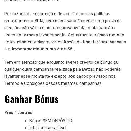
Neteller, Skrill e PaySafeCard.
Por razões de segurança e de acordo com as políticas
regulatórias do SRIJ, será necessário fornecer uma prova de
identificação válida e um comprovativo da conta bancária
antes do primeiro levantamento. Actualmente o único método
de levantamento disponível é através de transferência bancária
e o
levantamento mínimo é de 5€
.
Tem em atenção que enquanto tiveres crédito de bónus ou
qualquer outra campanha realizada pela Betclic não poderás
levantar esse montante excepto nos casos previstos nos
Termos e Condições dessas mesmas campanhas.
Ganhar Bónus
Pros / Contras
Bónus SEM DEPÓSITO
Interface agradável