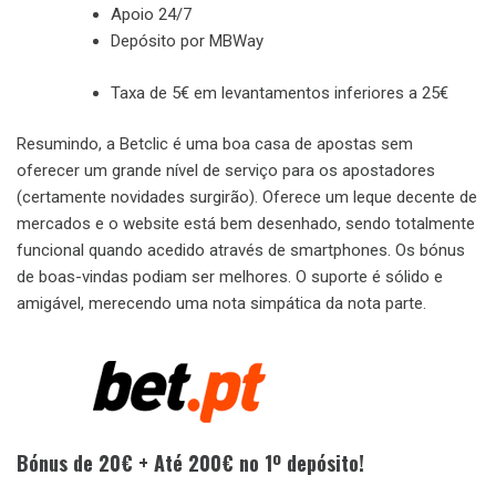
Apoio 24/7
Depósito por MBWay
Taxa de 5€ em levantamentos inferiores a 25€
Resumindo, a Betclic é uma boa casa de apostas sem
oferecer um grande nível de serviço para os apostadores
(certamente novidades surgirão). Oferece um leque decente de
mercados e o website está bem desenhado, sendo totalmente
funcional quando acedido através de smartphones. Os bónus
de boas-vindas podiam ser melhores. O suporte é sólido e
amigável, merecendo uma nota simpática da nota parte.
Bónus de
20€
+ Até
200€
no 1º depósito!