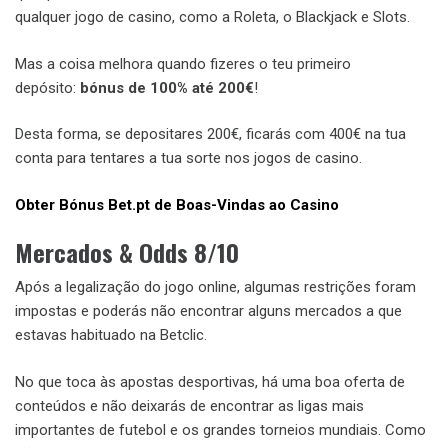
qualquer jogo de casino, como a Roleta, o Blackjack e Slots.
Mas a coisa melhora quando fizeres o teu primeiro
depósito:
bónus de 100% até 200€
!
Desta forma, se depositares 200€, ficarás com 400€ na tua
conta para tentares a tua sorte nos jogos de casino.
Obter Bónus Bet.pt de Boas-Vindas ao Casino
Mercados & Odds 8/10
Após a legalização do jogo online, algumas restrições foram
impostas e poderás não encontrar alguns mercados a que
estavas habituado na Betclic.
No que toca às apostas desportivas, há uma boa oferta de
conteúdos e não deixarás de encontrar as ligas mais
importantes de futebol e os grandes torneios mundiais. Como