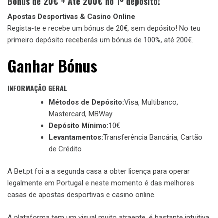
Bónus de
20€
+ Até
200€
no 1º depósito!
Apostas Desportivas & Casino Online
Regista-te e recebe um bónus de 20€, sem depósito! No teu
primeiro depósito receberás um bónus de 100%, até 200€.
Ganhar Bónus
INFORMAÇÃO GERAL
Métodos de Depósito:
Visa, Multibanco,
Mastercard, MBWay
Depósito Mínimo:
10€
Levantamentos:
Transferência Bancária, Cartão
de Crédito
A Bet.pt foi a a segunda casa a obter licença para operar
legalmente em Portugal e neste momento é das melhores
casas de apostas desportivas e casino online.
A plataforma tem um visual muito atraente, é bastante intuitiva