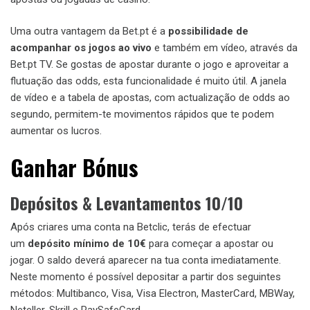
Uma outra vantagem da Bet.pt é a
possibilidade de
acompanhar os jogos ao vivo
e também em vídeo, através da
Bet.pt TV. Se gostas de apostar durante o jogo e aproveitar a
flutuação das odds, esta funcionalidade é muito útil. A janela
de vídeo e a tabela de apostas, com actualização de odds ao
segundo, permitem-te movimentos rápidos que te podem
aumentar os lucros.
Ganhar Bónus
Depósitos & Levantamentos 10/10
Após criares uma conta na Betclic, terás de efectuar
um
depósito mínimo de 10€
para começar a apostar ou
jogar. O saldo deverá aparecer na tua conta imediatamente.
Neste momento é possível depositar a partir dos seguintes
métodos: Multibanco, Visa, Visa Electron, MasterCard, MBWay,