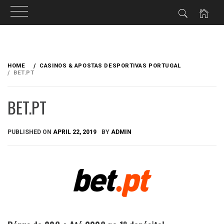
Skip
to
HOME
CASINOS & APOSTAS DESPORTIVAS PORTUGAL
content
BET.PT
BET.PT
PUBLISHED ON
APRIL 22, 2019
BY
ADMIN