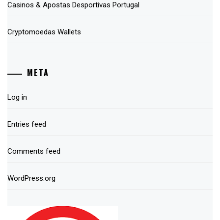
Casinos & Apostas Desportivas Portugal
Cryptomoedas Wallets
META
Log in
Entries feed
Comments feed
WordPress.org