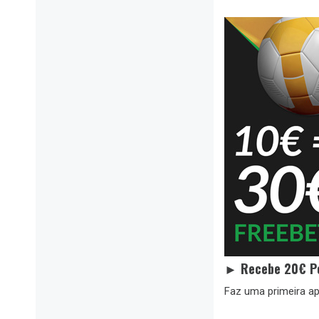
► Recebe 20€ Po
Faz uma primeira ap