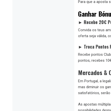
Para que a aposta s
Ganhar Bón
► Recebe 20€ Po
Convida os teus ami
oferta seja válida,
► Troca Pontos 
Recebe pontos Clube
pontos, recebes 10
Mercados & 
Em Portugal, a lega
mas diminuir os gan
satisfatórios, serão
As apostas múltipla
possibilidades despo