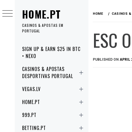
Skip
HOME.PT
to
HOME
CASINOS &
content
CASINOS & APOSTAS EM
ESC O
PORTUGAL
Primary
SIGN UP & EARN $25 IN BTC
Menu
• NEXO
PUBLISHED ON
APRIL 
CASINOS & APOSTAS
DESPORTIVAS PORTUGAL
VEGAS.LV
HOME.PT
999.PT
BETTING.PT