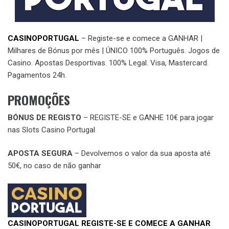
CASINOPORTUGAL
– Registe-se e comece a GANHAR |
Milhares de Bónus por mês | ÚNICO 100% Português. Jogos de
Casino. Apostas Desportivas. 100% Legal. Visa, Mastercard.
Pagamentos 24h.
PROMOÇÕES
BÓNUS DE REGISTO
– REGISTE-SE e GANHE 10€ para jogar
nas Slots Casino Portugal
APOSTA SEGURA
– Devolvemos o valor da sua aposta até
50€, no caso de não ganhar
CASINOPORTUGAL REGISTE-SE E COMECE A GANHAR