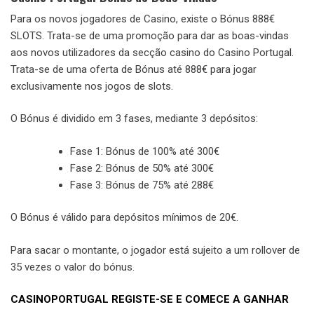
Para os novos jogadores de Casino, existe o Bónus 888€
SLOTS. Trata-se de uma promoção para dar as boas-vindas
aos novos utilizadores da secção casino do Casino Portugal.
Trata-se de uma oferta de Bónus até 888€ para jogar
exclusivamente nos jogos de slots.
O Bónus é dividido em 3 fases, mediante 3 depósitos:
Fase 1: Bónus de 100% até 300€
Fase 2: Bónus de 50% até 300€
Fase 3: Bónus de 75% até 288€
O Bónus é válido para depósitos mínimos de 20€.
Para sacar o montante, o jogador está sujeito a um rollover de
35 vezes o valor do bónus.
CASINOPORTUGAL REGISTE-SE E COMECE A GANHAR