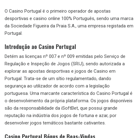
O Casino Portugal é o primeiro operador de apostas
desportivas e casino online 100% Português, sendo uma marca
da Sociedade Figueira da Praia S.A., uma empresa registada em
Portugal.
Introdução ao Casino Portugal
Detém as licenças nº 007 e nº 009 emitidas pelo Serviço de
Regulação e Inspeção de Jogos (SRIJ), sendo autorizada a
explorar as apostas desportivas e jogos de Casino em
Portugal. Trata-se de um sítio regulamentado, dando
segurança ao utilizador de acordo com a legislação
portuguesa. Uma marcante característica do Casino Portugal é
o desenvolvimento da própria plataforma. Os jogos disponíveis
são da responsabilidade da iSoftBet, que possui grande
reputação na indústria dos jogos de fortuna e azar, por
desenvolver jogos temáticos bastante cativantes.
Casino Portugal Bónus de Boas-Vindas