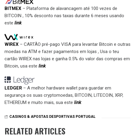
BITMEX
– Plataforma de alavancagem até 100 vezes de
BITCOIN , 10% desconto nas taxas durante 6 meses usando
este
link
WIREX
– CARTÃO pré-pago VISA para levantar Bitcoin e outras
moedas na ATM e fazer pagamentos em lojas , Usa o teu
cartão WIREX nas lojas e ganha 0.5% do valor das compras em
Bitcoin, usa este
link
LEDGER
– A melhor hardware wallet para guardar em
segurança os suas cryptomoedas, BITCOIN, LITECOIN, XRP,
ETHEREUM e muito mais, sua este
link
CASINOS & APOSTAS DESPORTIVAS PORTUGAL
RELATED ARTICLES