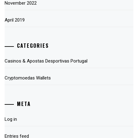
November 2022
April 2019
CATEGORIES
Casinos & Apostas Desportivas Portugal
Cryptomoedas Wallets
META
Log in
Entries feed