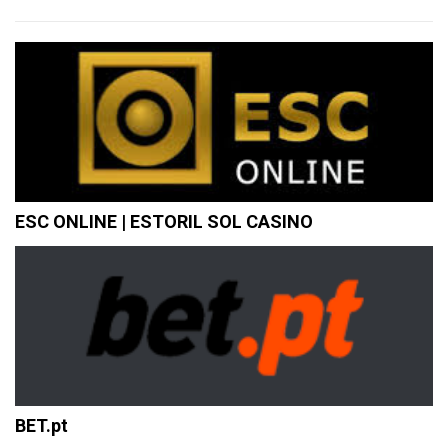
ESC ONLINE | ESTORIL SOL CASINO
BET.pt