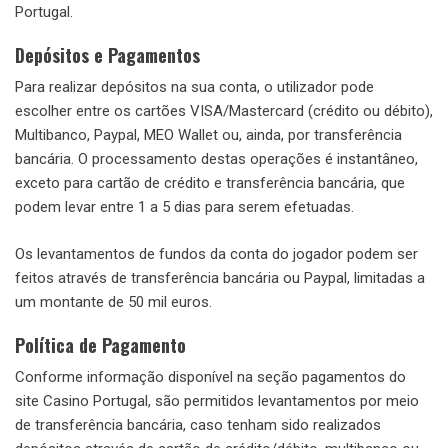
Portugal.
Depósitos e Pagamentos
Para realizar depósitos na sua conta, o utilizador pode
escolher entre os cartões VISA/Mastercard (crédito ou débito),
Multibanco, Paypal, MEO Wallet ou, ainda, por transferência
bancária. O processamento destas operações é instantâneo,
exceto para cartão de crédito e transferência bancária, que
podem levar entre 1 a 5 dias para serem efetuadas.
Os levantamentos de fundos da conta do jogador podem ser
feitos através de transferência bancária ou Paypal, limitadas a
um montante de 50 mil euros.
Política de Pagamento
Conforme informação disponível na seção pagamentos do
site Casino Portugal, são permitidos levantamentos por meio
de transferência bancária, caso tenham sido realizados