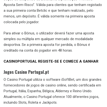
Aposta Sem-Risco”. Válida para clientes que tenham registado
a sua primeira conta Betclic e que tenham realizado, pelo
menos, um depósito. É válida somente na primeira aposta
colocada pelo jogador.
Para ativar o Bónus, o utilizador deverá fazer uma aposta
simples ou múltipla em qualquer mercado de modalidade
desportiva. Se a primeira aposta for perdida, o Bónus é
creditado na conta do jogador em 48 horas.
CASINOPORTUGAL REGISTE-SE E COMECE A GANHAR
Jogos Casino Portugal.pt
O Casino Portugal utiliza o software iSoftBet, um dos grandes
fornecedores de jogos de casino online, sendo certificada em
Portugal, Itália, Espanha, Bélgica, Alderney e Reino Unido.
Atualmente, o Casino Portugal oferece 100 diferentes jogos,
incluindo Slots, Roleta e Jackpots.