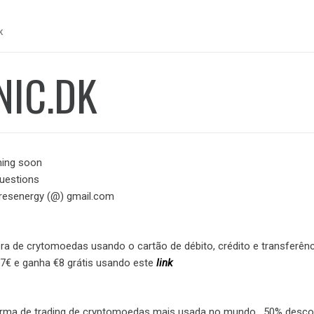
K
NIC.DK
ing soon
uestions
iresenergy (@) gmail.com
a de crytomoedas usando o cartão de débito, crédito e transferênc
87€ e ganha €8 grátis usando este
link
orma de trading de cryptomoedas mais usada no mundo , 50% desco