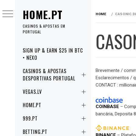
Skip
HOME.PT
to
HOME
CASONIC.D
content
CASINOS & APOSTAS EM
CASO
PORTUGAL
Primary
SIGN UP & EARN $25 IN BTC
Menu
• NEXO
CASINOS & APOSTAS
Brevemente / comm
DESPORTIVAS PORTUGAL
Esclarecimentos / q
CONTACT : milliona
VEGAS.LV
HOME.PT
COINBASE
– Compr
bancária, Deposita 
999.PT
BETTING.PT
BINANCE
– Plataf