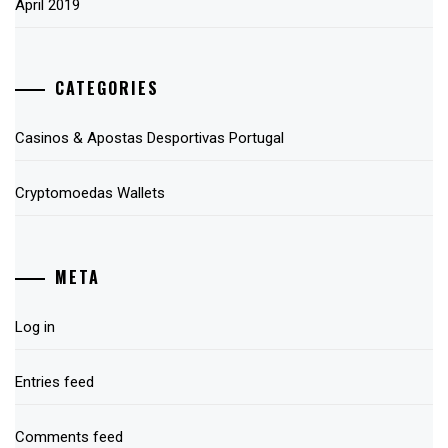
April 2019
CATEGORIES
Casinos & Apostas Desportivas Portugal
Cryptomoedas Wallets
META
Log in
Entries feed
Comments feed