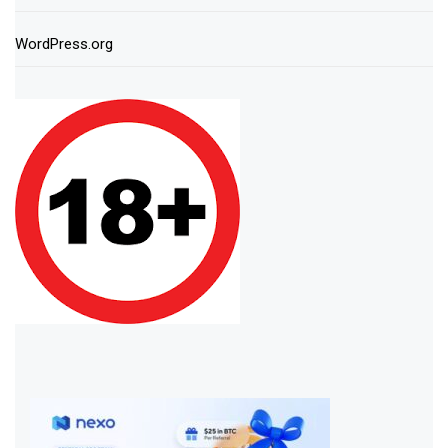
WordPress.org