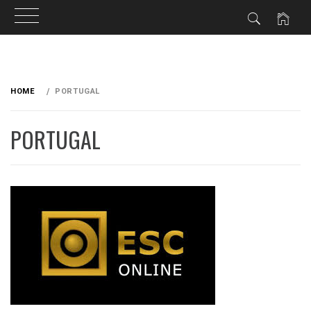
Skip
to
HOME
PORTUGAL
content
PORTUGAL