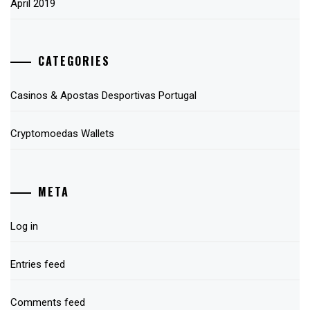
April 2019
CATEGORIES
Casinos & Apostas Desportivas Portugal
Cryptomoedas Wallets
META
Log in
Entries feed
Comments feed