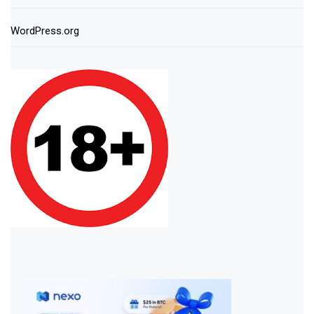
WordPress.org