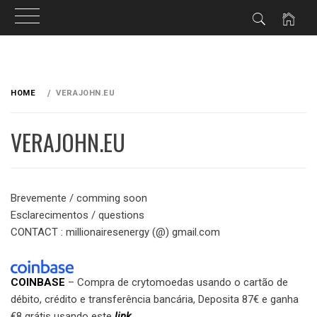
Skip
to
HOME
VERAJOHN.EU
content
VERAJOHN.EU
Brevemente / comming soon
Esclarecimentos / questions
CONTACT : millionairesenergy (@) gmail.com
COINBASE
– Compra de crytomoedas usando o cartão de
débito, crédito e transferência bancária, Deposita 87€ e ganha
€8 grátis usando este
link