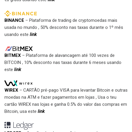
BINANCE
– Plataforma de trading de cryptomoedas mais
usada no mundo , 50% desconto nas taxas durante o 1º mês
usando este
link
BITMEX
– Plataforma de alavancagem até 100 vezes de
BITCOIN , 10% desconto nas taxas durante 6 meses usando
este
link
WIREX
– CARTÃO pré-pago VISA para levantar Bitcoin e outras
moedas na ATM e fazer pagamentos em lojas , Usa o teu
cartão WIREX nas lojas e ganha 0.5% do valor das compras em
Bitcoin, usa este
link