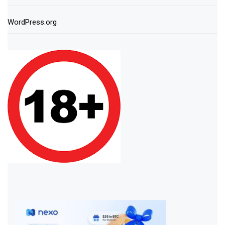
WordPress.org